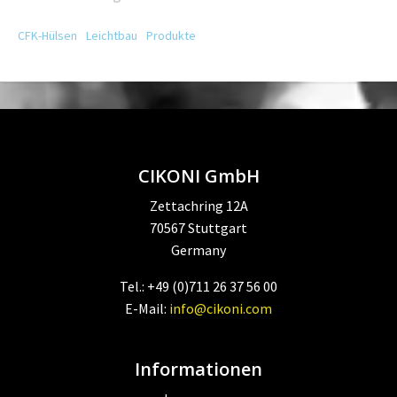
CFK-Hülsen
Leichtbau
Produkte
CIKONI GmbH
Zettachring 12A
70567 Stuttgart
Germany
Tel.: +49 (0)711 26 37 56 00
E-Mail:
info@cikoni.com
Informationen