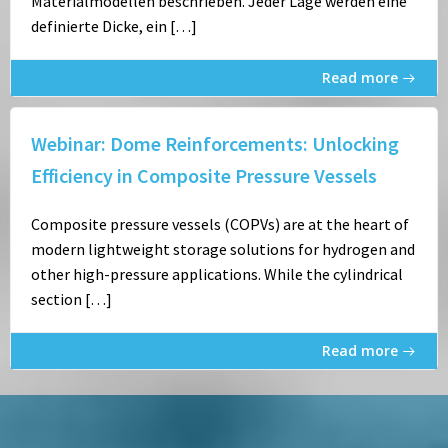
Materialmodellen beschrieben. Jeder Lage werden eine
definierte Dicke, ein […]
Read more
Webinar: Dome Reinforcements: Unlocking
Efficiency in Composite Pressure Vessels
Composite pressure vessels (COPVs) are at the heart of
modern lightweight storage solutions for hydrogen and
other high-pressure applications. While the cylindrical
section […]
Read more