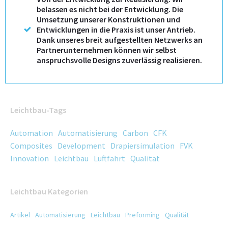
belassen es nicht bei der Entwicklung. Die
Umsetzung unserer Konstruktionen und
Entwicklungen in die Praxis ist unser Antrieb.
Dank unseres breit aufgestellten Netzwerks an
Partnerunternehmen können wir selbst
anspruchsvolle Designs zuverlässig realisieren.
Leichtbau-Tags
Automation
Automatisierung
Carbon
CFK
Composites
Development
Drapiersimulation
FVK
Innovation
Leichtbau
Luftfahrt
Qualität
Leichtbau Kategorien
Artikel
Automatisierung
Leichtbau
Preforming
Qualität