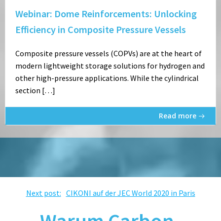
Webinar: Dome Reinforcements: Unlocking
Efficiency in Composite Pressure Vessels
Composite pressure vessels (COPVs) are at the heart of
modern lightweight storage solutions for hydrogen and
other high-pressure applications. While the cylindrical
section […]
Read more
Post
Next post:
CIKONI auf der JEC World 2020 in Paris