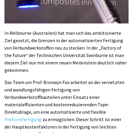
In Melbourne (Australien) hat man sich das ambitionierte
Ziel gesetzt, die Grenzen in der automatisierten Fertigung
von Verbundwerkstoffen neu zu stecken. In der „Factory of
the Future“ der Technischen Universität Swinburne ist man
diesem Ziel nun mit einem neuen Meilenstein deutlich näher
gekommen.
Das Team um Prof. Bronwyn Fox arbeitet an der vernetzten
und wandlungsfähigen Fertigung von
Verbundwerkstoffbauteilen unter Einsatz einer
materialeffizienten und kostenreduzierenden Tape-
Direktablage, um eine automatisierte und flexible
Preformfertigung
zu ermöglichen. Dieser Schritt ist einer
der Hauptkostenfaktoren in der Fertigung von leichten