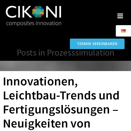
Zum
Inhalt
springen
TERMIN VEREINBAREN
Posts in Prozesssimulation
Innovationen,
Leichtbau-Trends und
Fertigungslösungen –
Neuigkeiten von