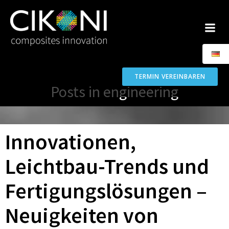
Zum
Inhalt
springen
TERMIN VEREINBAREN
Posts in engineering
Innovationen,
Leichtbau-Trends und
Fertigungslösungen –
Neuigkeiten von