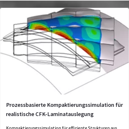
Prozessbasierte Kompaktierungssimulation für
realistische CFK-Laminatauslegung
Kompaktierungssimulation für effiziente Strukturen aus