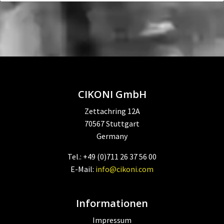
CIKONI GmbH
Zettachring 12A
70567 Stuttgart
Germany
Tel.: +49 (0)711 26 37 56 00
E-Mail:
info@cikoni.com
Informationen
Impressum