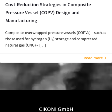
Cost-Reduction Strategies in Composite
Pressure Vessel (COPV) Design and
Manufacturing
Composite overwrapped pressure vessels (COPVs) – such as
those used for hydrogen (H₂) storage and compressed
natural gas (CNG) – […]
Read more
CIKONI GmbH