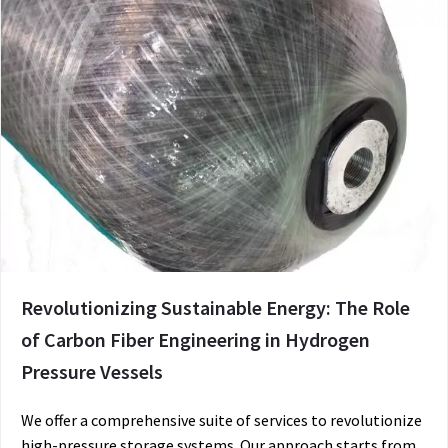
Revolutionizing Sustainable Energy: The Role
of Carbon Fiber Engineering in Hydrogen
Pressure Vessels
We offer a comprehensive suite of services to revolutionize
high-pressure storage systems. Our approach starts from