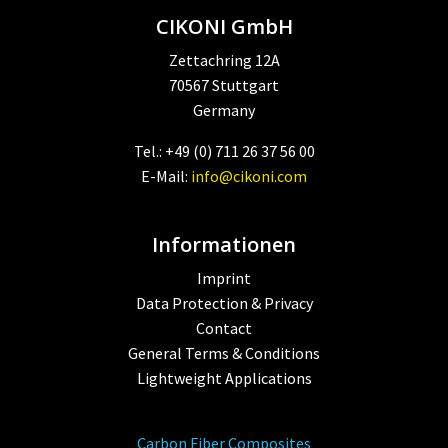
CIKONI GmbH
Zettachring 12A
70567 Stuttgart
Germany
Tel.: +49 (0) 711 26 37 56 00
E-Mail:
info@cikoni.com
Informationen
Imprint
Data Protection & Privacy
Contact
General Terms & Conditions
Lightweight Applications
Carbon Fiber Composites