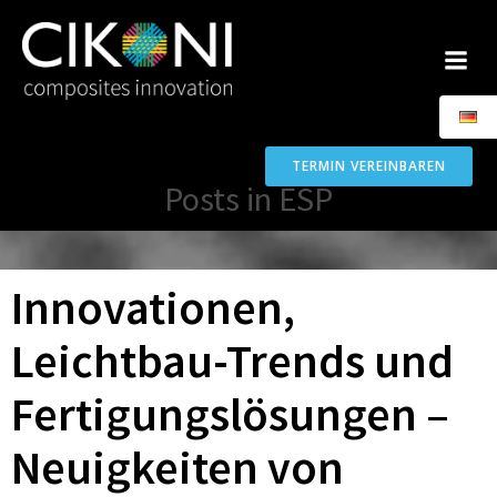
Zum
Inhalt
springen
TERMIN VEREINBAREN
Posts in ESP
Innovationen,
Leichtbau-Trends und
Fertigungslösungen –
Neuigkeiten von