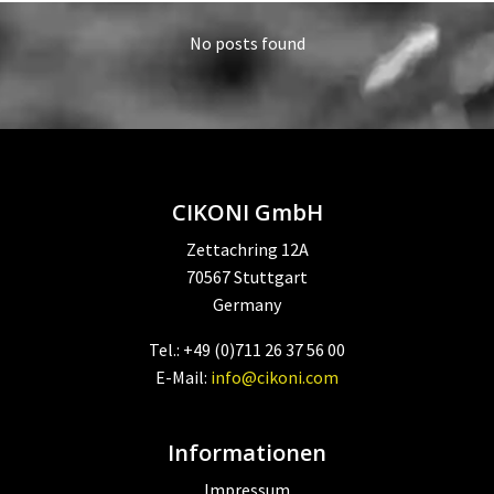
No posts found
CIKONI GmbH
Zettachring 12A
70567 Stuttgart
Germany
Tel.: +49 (0)711 26 37 56 00
E-Mail:
info@cikoni.com
Informationen
Impressum