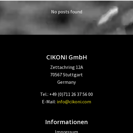
No posts found
CIKONI GmbH
Zettachring 12A
70567 Stuttgart
Germany
Tel.: +49 (0)711 26 37 56 00
E-Mail:
info@cikoni.com
Informationen
Impressum