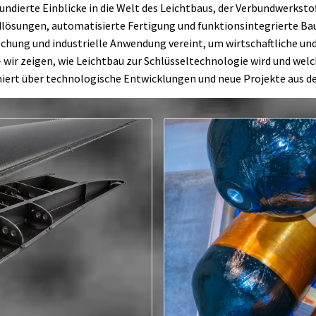
ndierte Einblicke in die Welt des Leichtbaus, der Verbundwerksto
lösungen, automatisierte Fertigung und funktionsintegrierte Baut
rschung und industrielle Anwendung vereint, um wirtschaftliche un
 wir zeigen, wie Leichtbau zur Schlüsseltechnologie wird und welc
rmiert über technologische Entwicklungen und neue Projekte aus 