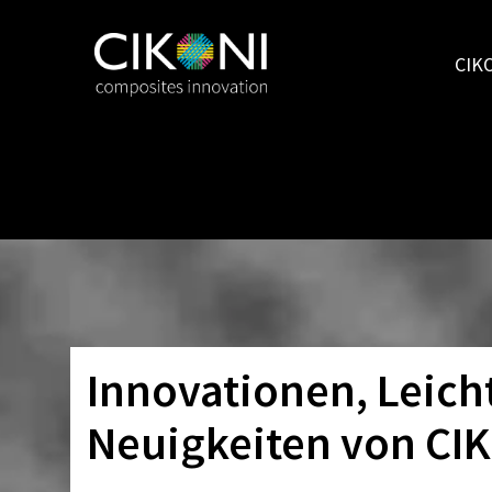
Zum
Inhalt
CIK
springen
Innovationen, Leich
Neuigkeiten von CI