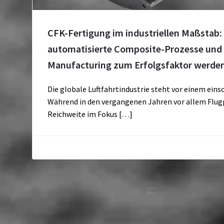
CFK-Fertigung im industriellen Maßstab
automatisierte Composite-Prozesse und 
Manufacturing zum Erfolgsfaktor werde
Die globale Luftfahrtindustrie steht vor einem ein
Während in den vergangenen Jahren vor allem Flu
Reichweite im Fokus […]