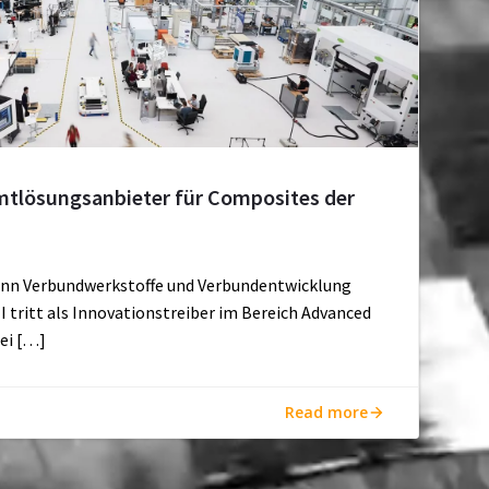
amtlösungsanbieter für Composites der
enn Verbundwerkstoffe und Verbundentwicklung
tritt als Innovationstreiber im Bereich Advanced
ei […]
Read more