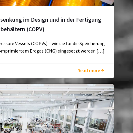
nsenkung im Design und in der Fertigung
behältern (COPV)
sure Vessels (COPVs) – wie sie für die Speicherung
komprimiertem Erdgas (CNG) eingesetzt werden […]
Read more