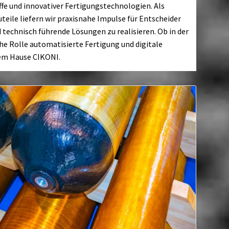
ffe und innovativer Fertigungstechnologien. Als
eile liefern wir praxisnahe Impulse für Entscheider
d technisch führende Lösungen zu realisieren. Ob in der
he Rolle automatisierte Fertigung und digitale
dem Hause CIKONI.