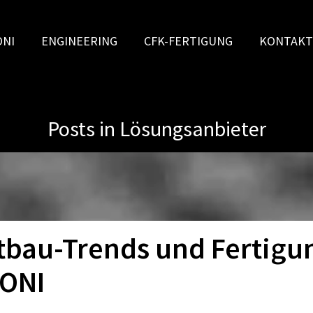
ONI
ENGINEERING
CFK-FERTIGUNG
KONTAKT
Posts in Lösungsanbieter
tbau-Trends und Fertigu
KONI