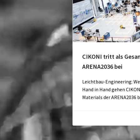
CIKONI tritt als Ges
ARENA2036 bei
Leichtbau-Engineering: W
Hand in Hand gehen CIKONI 
Materials der ARENA2036 b