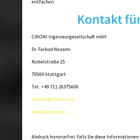
entfachen.
Kontakt fü
CIKONI Ingenieurgesellschaft mbH
Dr. Farbod Nezami
Nobelstraße 15
70569 Stuttgart
Tel.: +49 711 26375600
nezami@cikoni.com
www.cikoni.com
Abdruck honorarfrei. Falls Sie diese Informationen