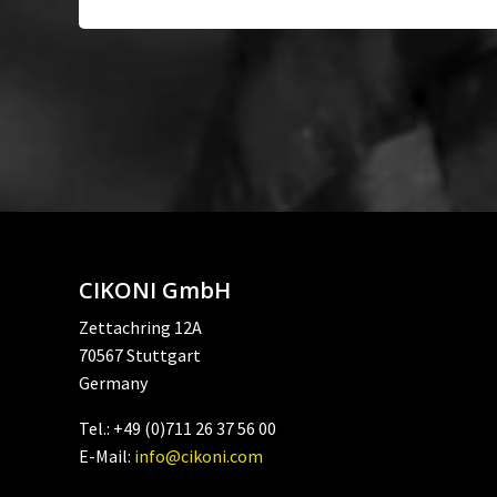
CIKONI GmbH
Zettachring 12A
70567 Stuttgart
Germany
Tel.: +49 (0)711 26 37 56 00
E-Mail:
info@cikoni.com