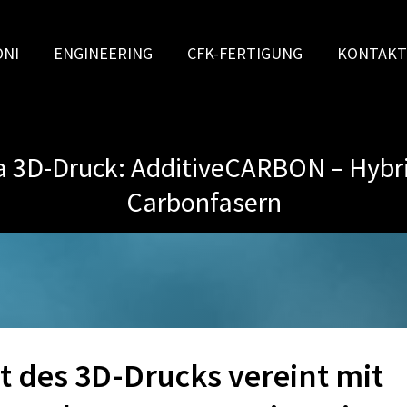
ONI
ENGINEERING
CFK-FERTIGUNG
KONTAKT
3D-Druck: AdditiveCARBON – Hybrid
Carbonfasern
it des 3D-Drucks vereint mit