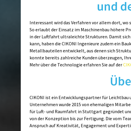
und de
Interessant wird das Verfahren vor allem dort, wo
So erlaubt der Einsatz im Maschinenbau höhere Pro
in der Luftfahrt ultraleichte Strukturen. Damit si
kann, haben die CIKONI Ingenieure zudem ein Bauk
Metallbauteilen entwickelt, aus denen sich Strukt
konnte bereits zahlreiche Kunden überzeugen, Ihre
Mehr über die Technologie erfahren Sie auf der
CIK
Übe
CIKONI ist ein Entwicklungspartner für Leichtbau u
Unternehmen wurde 2015 von ehemaligen Mitarbei
für Luft- und Raumfahrt in Stuttgart gegründet 
von der Konzeption bis zur Fertigung. Die vom T
Anspruch auf Kreativität, Engagement und Experti