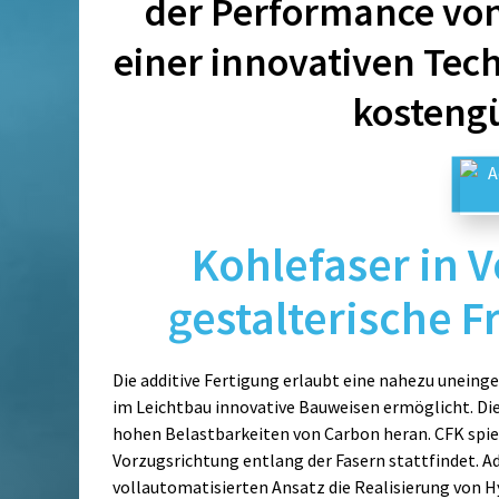
der Performance von
einer innovativen Tech
kostengü
Kohlefaser in 
gestalterische F
Die additive Fertigung erlaubt eine nahezu uneinge
im Leichtbau innovative Bauweisen ermöglicht. Di
hohen Belastbarkeiten von Carbon heran. CFK spiel
Vorzugsrichtung entlang der Fasern stattfindet. 
vollautomatisierten Ansatz die Realisierung von 