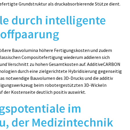
efertigte Grundstruktur als druckabsorbierende Stütze dient.
e durch intelligente
offpaarung
s größere Bauvolumina höhere Fertigungskosten und zudem
 klassischen Compositefertigung wiederum addieren sich
 und Verschnitt zu hohen Gesamtkosten auf. AdditiveCARBON
nologien durch eine zielgerichtete Hybridisierung gegenseitig
das notwendige Bauvolumen des 3D-Drucks und die additiv
rtigungswerkzeug beim robotergestützten 3D-Wickeln
uf der Kostenseite deutlich positiv auswirkt.
spotentiale im
u, der Medizintechnik