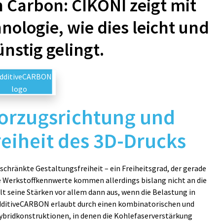
 Carbon: CIKONI zeigt mit
nologie, wie dies leicht und
nstig gelingt.
Vorzugsrichtung und
reiheit des 3D-Drucks
schränkte Gestaltungsfreiheit – ein Freiheitsgrad, der gerade
e Werkstoffkennwerte kommen allerdings bislang nicht an die
t seine Stärken vor allem dann aus, wenn die Belastung in
AdditiveCARBON erlaubt durch einen kombinatorischen und
Hybridkonstruktionen, in denen die Kohlefaserverstärkung