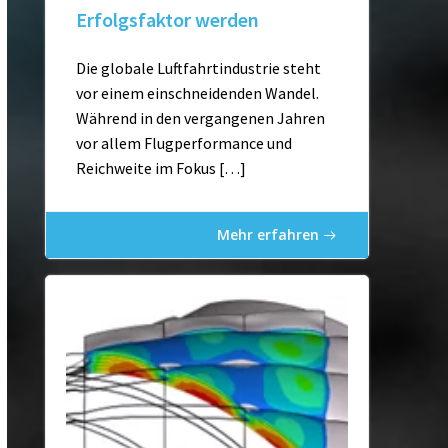
Erfolgsfaktor werden
Die globale Luftfahrtindustrie steht
vor einem einschneidenden Wandel.
Während in den vergangenen Jahren
vor allem Flugperformance und
Reichweite im Fokus […]
Mehr erfahren