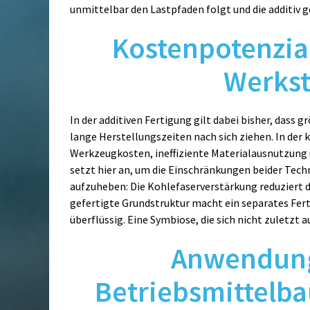
unmittelbar den Lastpfaden folgt und die additiv g
Kostenpotenzial
Werkst
In der additiven Fertigung gilt dabei bisher, das
lange Herstellungszeiten nach sich ziehen. In der
Werkzeugkosten, ineffiziente Materialausnutzung
setzt hier an, um die Einschränkungen beider Tech
aufzuheben: Die Kohlefaserverstärkung reduziert 
gefertigte Grundstruktur macht ein separates Fe
überflüssig. Eine Symbiose, die sich nicht zuletzt a
Anwendung
Betriebsmittelba