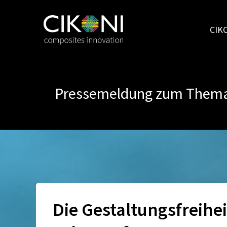
Zum
Inhalt
CIK
springen
Pressemeldung zum Thema 
Die Gestaltungsfreihe