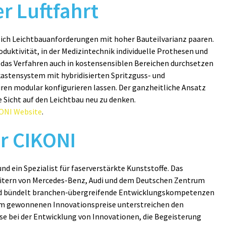
r Luftfahrt
 sich Leichtbauanforderungen mit hoher Bauteilvarianz paaren.
duktivität, in der Medizintechnik individuelle Prothesen und
ch das Verfahren auch in kostensensiblen Bereichen durchsetzen
astensystem mit hybridisierten Spritzguss- und
uren modular konfigurieren lassen. Der ganzheitliche Ansatz
 Sicht auf den Leichtbau neu zu denken.
ONI Website
.
r CIKONI
nd ein Spezialist für faserverstärkte Kunststoffe. Das
tern von Mercedes-Benz, Audi und dem Deutschen Zentrum
und bündelt branchen-übergreifende Entwicklungskompetenzen
eam gewonnenen Innovationspreise unterstreichen den
se bei der Entwicklung von Innovationen, die Begeisterung